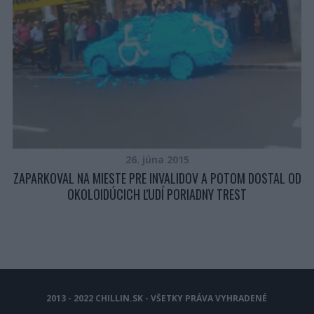
26. júna 2015
ZAPARKOVAL NA MIESTE PRE INVALIDOV A POTOM DOSTAL OD
OKOLOIDÚCICH ĽUDÍ PORIADNY TREST
2013 - 2022 CHILLIN.SK - VŠETKY PRÁVA VYHRADENÉ