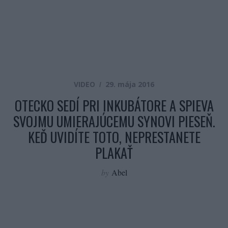
VIDEO
29. mája 2016
OTECKO SEDÍ PRI INKUBÁTORE A SPIEVA
SVOJMU UMIERAJÚCEMU SYNOVI PIESEŇ.
KEĎ UVIDÍTE TOTO, NEPRESTANETE
PLAKAŤ
by
Abel