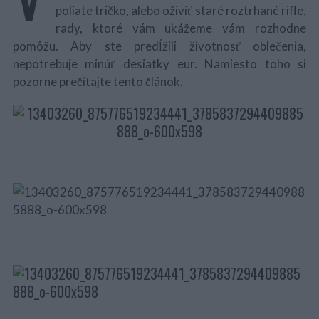
poliate tričko, alebo oživiť staré roztrhané rifle,
rady, ktoré vám ukážeme vám rozhodne
pomôžu. Aby ste predĺžili životnosť oblečenia,
nepotrebuje minúť desiatky eur. Namiesto toho si
pozorne prečítajte tento článok.