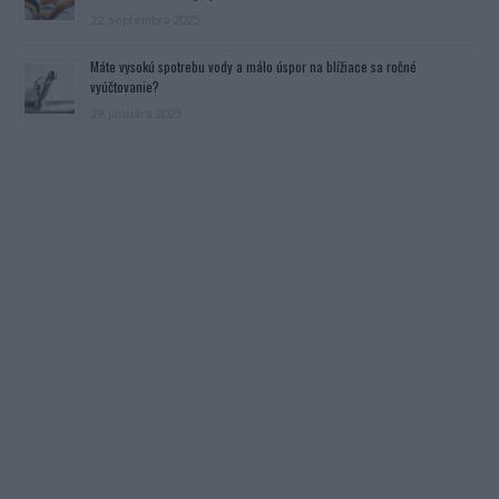
22. septembra 2025
Máte vysokú spotrebu vody a málo úspor na blížiace sa ročné
vyúčtovanie?
29. januára 2025