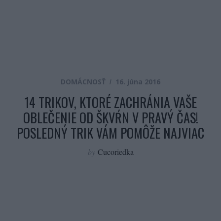
DOMÁCNOSŤ
16. júna 2016
14 TRIKOV, KTORÉ ZACHRÁNIA VAŠE
OBLEČENIE OD ŠKVŔN V PRAVÝ ČAS!
POSLEDNÝ TRIK VÁM POMÔŽE NAJVIAC
by
Cucoriedka