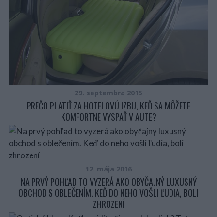
29. septembra 2015
PREČO PLATIŤ ZA HOTELOVÚ IZBU, KEĎ SA MÔŽETE
KOMFORTNE VYSPAŤ V AUTE?
12. mája 2016
NA PRVÝ POHĽAD TO VYZERÁ AKO OBYČAJNÝ LUXUSNÝ
OBCHOD S OBLEČENÍM. KEĎ DO NEHO VOŠLI ĽUDIA, BOLI
ZHROZENÍ