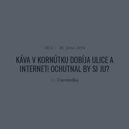
VECI
26. júna 2016
KÁVA V KORNÚTKU DOBÍJA ULICE A
INTERNET! OCHUTNAL BY SI JU?
by
Cucoriedka