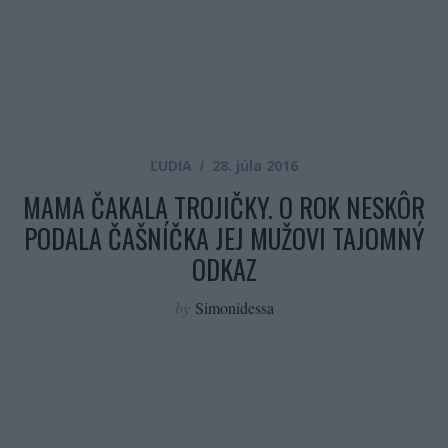
ĽUDIA
28. júla 2016
MAMA ČAKALA TROJIČKY. O ROK NESKÔR
PODALA ČAŠNÍČKA JEJ MUŽOVI TAJOMNÝ
ODKAZ
by
Simonidessa