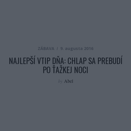
ZÁBAVA
9. augusta 2016
NAJLEPŠÍ VTIP DŇA: CHLAP SA PREBUDÍ
PO ŤAŽKEJ NOCI
by
Abel