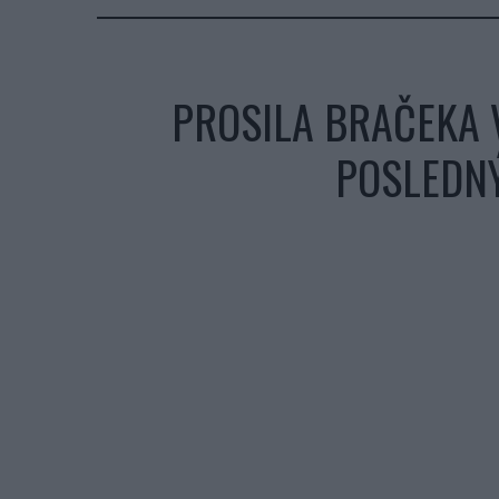
PROSILA BRAČEKA V
POSLEDNÝ