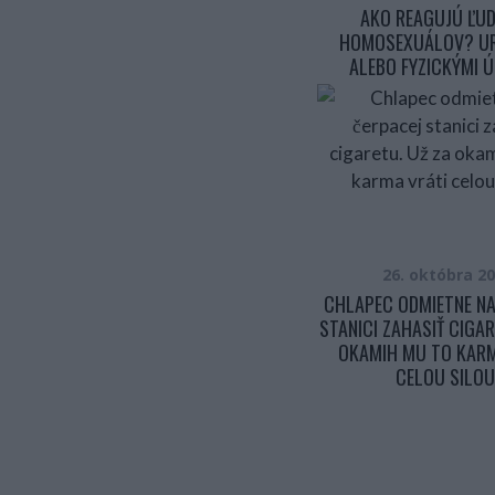
AKO REAGUJÚ ĽUD
HOMOSEXUÁLOV? U
ALEBO FYZICKÝMI Ú
26. októbra 2
CHLAPEC ODMIETNE NA
STANICI ZAHASIŤ CIGAR
OKAMIH MU TO KARM
CELOU SILOU