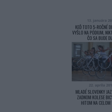
13. januára 2
KEĎ TOTO 5-ROČNÉ D
VYŠLO NA PÓDIUM, NIK
ČO SA BUDE DI
22. apríla 20
MLADÉ SLOVENKY JAZ
ZADNOM KOLESE BIC
HITOM NA CELOM 