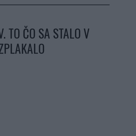
. TO ČO SA STALO V
OZPLAKALO