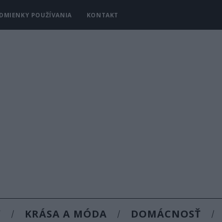
DMIENKY POUŽÍVANIA
KONTAKT
Y
KRÁSA A MÓDA
DOMÁCNOSŤ