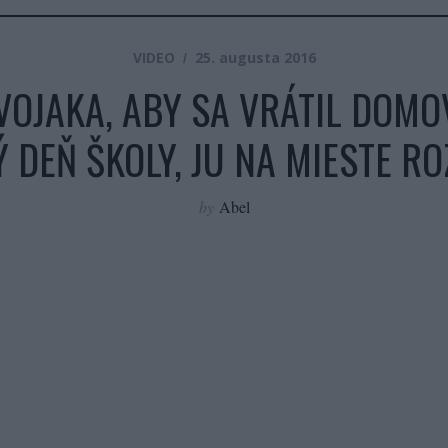
VIDEO
25. augusta 2016
OJAKA, ABY SA VRÁTIL DOMOV
 DEŇ ŠKOLY, JU NA MIESTE R
by
Abel