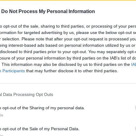
-
Do Not Process My Personal Information
to opt-out of the sale, sharing to third parties, or processing of your per
formation for targeted advertising by us, please use the below opt-out s
r selection. Please note that after your opt-out request is processed y
eing interest-based ads based on personal information utilized by us or
disclosed to third parties prior to your opt-out. You may separately opt-
losure of your personal information by third parties on the IAB’s list of
. This information may also be disclosed by us to third parties on the
IA
Participants
that may further disclose it to other third parties.
l Data Processing Opt Outs
o opt-out of the Sharing of my personal data.
In
Aký je tvoj názor?
o opt-out of the Sale of my Personal Data.