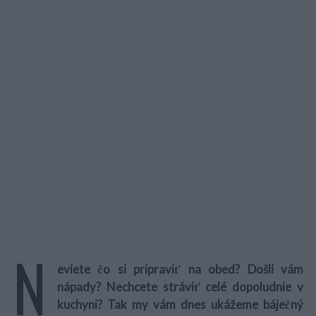
N
eviete čo si pripraviť na obed? Došli vám
nápady? Nechcete stráviť celé dopoludnie v
kuchyni? Tak my vám dnes ukážeme báječný