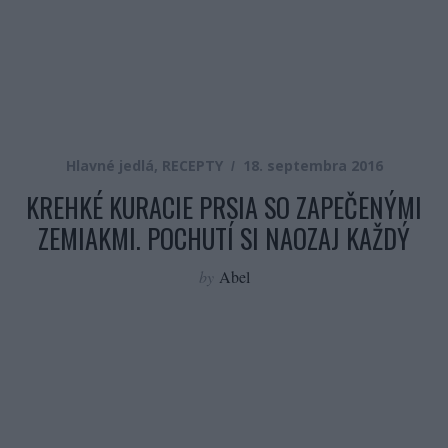
Hlavné jedlá
,
RECEPTY
18. septembra 2016
KREHKÉ KURACIE PRSIA SO ZAPEČENÝMI
ZEMIAKMI. POCHUTÍ SI NAOZAJ KAŽDÝ
by
Abel