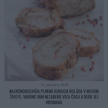
12. januára 2018
NAJJEDNODUCHŠIA PLNENÁ KURACIA ROLÁDA V MOJOM
ŽIVOTE. VARENIE VÁM NEZABERIE VEĽA ČASU A BUDE JEJ
HROMADA