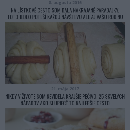
8. augusta 2016
NA LÍSTKOVÉ CESTO SOM DALA NAKRÁJANÉ PARADAJKY.
TOTO JEDLO POTEŠÍ KAŽDÚ NÁVŠTEVU ALE AJ VAŠU RODINU
21. mája 2017
NIKDY V ŽIVOTE SOM NEVIDELA KRAJŠIE PEČIVO. 25 SKVELÝCH
NÁPADOV AKO SI UPIECŤ TO NAJLEPŠIE CESTO