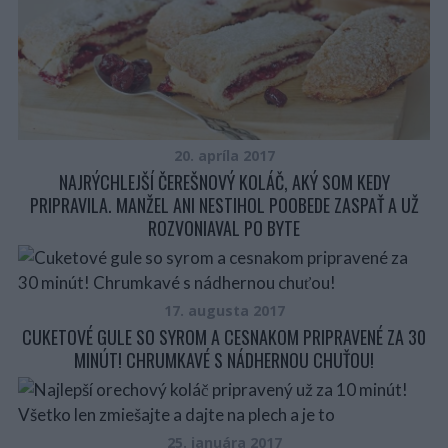
20. apríla 2017
NAJRÝCHLEJŠÍ ČEREŠNOVÝ KOLÁČ, AKÝ SOM KEDY
PRIPRAVILA. MANŽEL ANI NESTIHOL POOBEDE ZASPAŤ A UŽ
ROZVONIAVAL PO BYTE
17. augusta 2017
CUKETOVÉ GULE SO SYROM A CESNAKOM PRIPRAVENÉ ZA 30
MINÚT! CHRUMKAVÉ S NÁDHERNOU CHUŤOU!
25. januára 2017