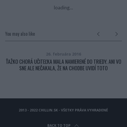
loading...
You may also like
26. februára 2016
BÍ?
ŤAŽKO CHORÁ UČITEĽKA MALA NAMIERENÉ DO TRIEDY. ANI VO
SNE ALE NEČAKALA, ŽE NA CHODBE UVIDÍ TOTO
2013 - 2022 CHILLIN.SK - VŠETKY PRÁVA VYHRADENÉ
BACK TO TOP