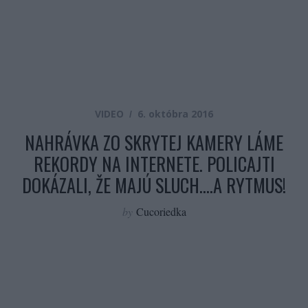
VIDEO
6. októbra 2016
NAHRÁVKA ZO SKRYTEJ KAMERY LÁME
REKORDY NA INTERNETE. POLICAJTI
DOKÁZALI, ŽE MAJÚ SLUCH….A RYTMUS!
by
Cucoriedka