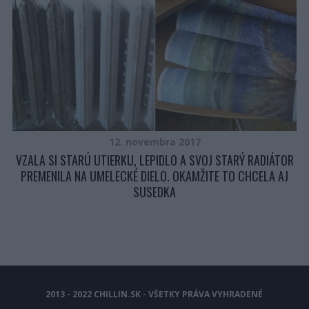
H
12. novembra 2017
VZALA SI STARÚ UTIERKU, LEPIDLO A SVOJ STARÝ RADIÁTOR
PREMENILA NA UMELECKÉ DIELO. OKAMŽITE TO CHCELA AJ
SUSEDKA
2013 - 2022 CHILLIN.SK - VŠETKY PRÁVA VYHRADENÉ