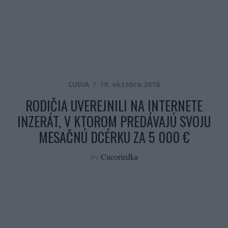
ĽUDIA
19. októbra 2016
RODIČIA UVEREJNILI NA INTERNETE
INZERÁT, V KTOROM PREDÁVAJÚ SVOJU
MESAČNÚ DCÉRKU ZA 5 000 €
by
Cucoriedka