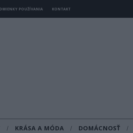
DMIENKY POUŽÍVANIA
KONTAKT
Y
KRÁSA A MÓDA
DOMÁCNOSŤ