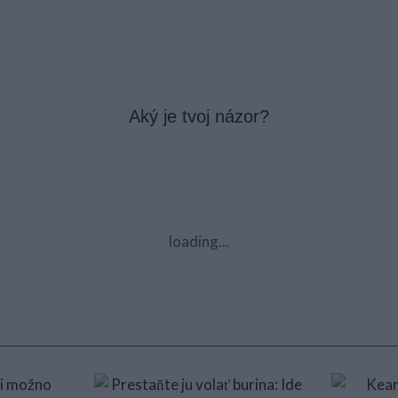
Aký je tvoj názor?
loading...