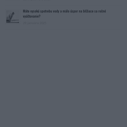
Máte vysokú spotrebu vody a málo úspor na blížiace sa ročné
vyúčtovanie?
29. januára 2025