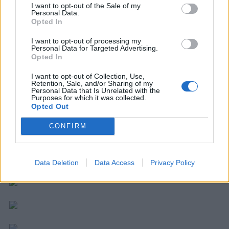
I want to opt-out of the Sale of my
Personal Data.
Opted In
I want to opt-out of processing my
pôdorys nového bytu
Personal Data for Targeted Advertising.
Opted In
I want to opt-out of Collection, Use,
Retention, Sale, and/or Sharing of my
Personal Data that Is Unrelated with the
Purposes for which it was collected.
Opted Out
CONFIRM
Data Deletion
Data Access
Privacy Policy