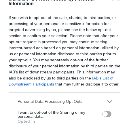
a
Information
r
c
If you wish to opt-out of the sale, sharing to third parties, or
h
processing of your personal or sensitive information for
f
targeted advertising by us, please use the below opt-out
o
section to confirm your selection. Please note that after your
r
opt-out request is processed you may continue seeing
:
interest-based ads based on personal information utilized by
us or personal information disclosed to third parties prior to
your opt-out. You may separately opt-out of the further
disclosure of your personal information by third parties on the
IAB’s list of downstream participants. This information may
also be disclosed by us to third parties on the
IAB’s List of
Downstream Participants
that may further disclose it to other
third parties.
Personal Data Processing Opt Outs
I want to opt-out of the Sharing of my
personal data.
Opted In
Po premene