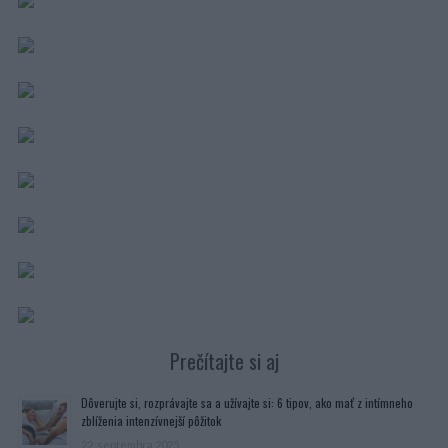
Prečítajte si aj
Dôverujte si, rozprávajte sa a užívajte si: 6 tipov, ako mať z intímneho
zblíženia intenzívnejší pôžitok
22. septembra 2025