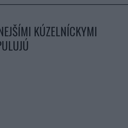
NEJŠÍMI KÚZELNÍCKYMI
PULUJÚ