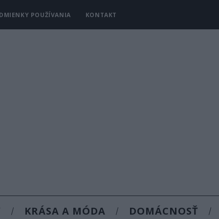
DMIENKY POUŽÍVANIA
KONTAKT
Y
KRÁSA A MÓDA
DOMÁCNOSŤ