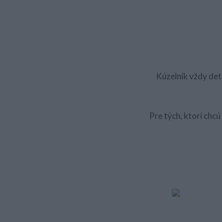
Kúzelník vždy deti
Pre tých, ktorí chcú