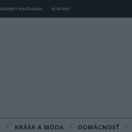
DMIENKY POUŽÍVANIA
KONTAKT
Y
KRÁSA A MÓDA
DOMÁCNOSŤ