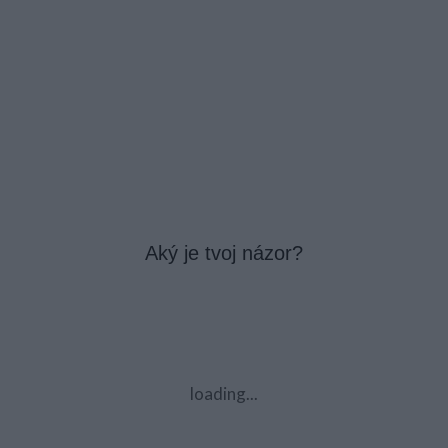
Aký je tvoj názor?
loading...