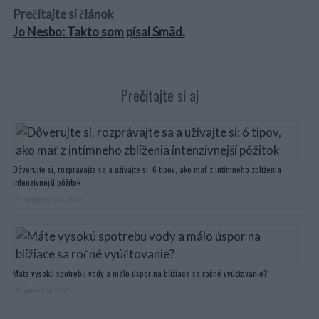
Prečítajte si článok
Jo Nesbo: Takto som písal Smäd.
Prečítajte si aj
Dôverujte si, rozprávajte sa a užívajte si: 6 tipov, ako mať z intímneho zblíženia
intenzívnejší pôžitok
22. septembra 2025
Máte vysokú spotrebu vody a málo úspor na blížiace sa ročné vyúčtovanie?
29. januára 2025