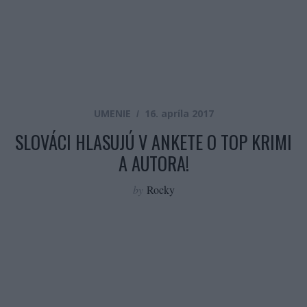
UMENIE
16. apríla 2017
SLOVÁCI HLASUJÚ V ANKETE O TOP KRIMI
A AUTORA!
by
Rocky