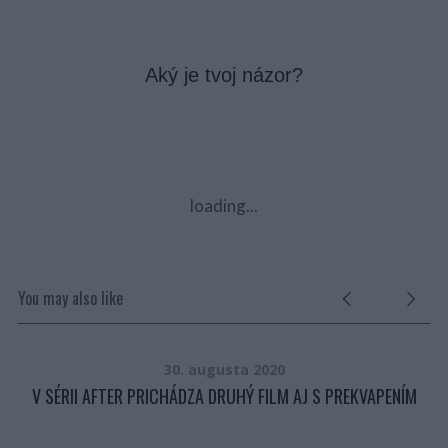
Aký je tvoj názor?
loading...
You may also like
30. augusta 2020
V SÉRII AFTER PRICHÁDZA DRUHÝ FILM AJ S PREKVAPENÍM
K