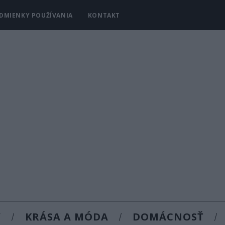
DMIENKY POUŽÍVANIA
KONTAKT
Y
KRÁSA A MÓDA
DOMÁCNOSŤ