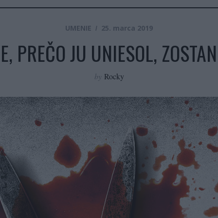
UMENIE
25. marca 2019
TE, PREČO JU UNIESOL, ZOSTAN
by
Rocky