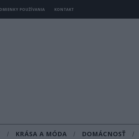
DMIENKY POUŽÍVANIA
KONTAKT
Y
KRÁSA A MÓDA
DOMÁCNOSŤ