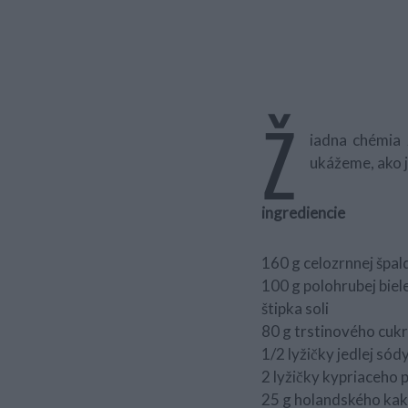
Ž
iadna chémia 
ukážeme, ako j
ingrediencie
160 g celozrnnej špa
100 g polohrubej biel
štipka soli
80 g trstinového cuk
1/2 lyžičky jedlej sód
2 lyžičky kypriaceho 
25 g holandského ka