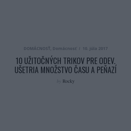
DOMÁCNOSŤ
,
Domácnosť
10. júla 2017
10 UŽITOČNÝCH TRIKOV PRE ODEV.
UŠETRIA MNOŽSTVO ČASU A PEŇAZÍ
by
Rocky