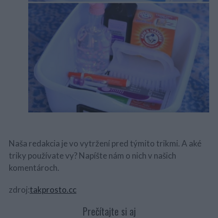
Naša redakcia je vo vytržení pred týmito trikmi. A aké
triky používate vy? Napíšte nám o nich v našich
komentároch.
zdroj:
takprosto.cc
Prečítajte si aj