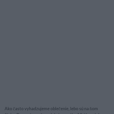
Ako často vyhadzujeme oblečenie, lebo sú na ňom