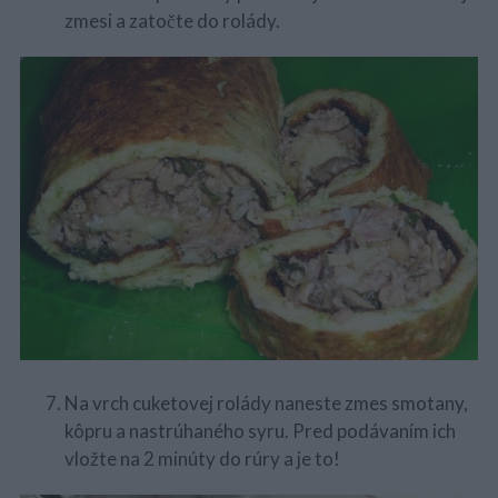
zmesi a zatočte do rolády.
Na vrch cuketovej rolády naneste zmes smotany,
kôpru a nastrúhaného syru. Pred podávaním ich
vložte na 2 minúty do rúry a je to!