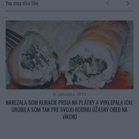
You may also like
8. januára 2017
NAREZALA SOM KURACIE PRSIA NA PLÁTKY A VYKLEPALA ICH.
UROBILA SOM TAK PRE SVOJU RODINU ÚŽASNÝ OBED NA
VÍKEND
TE