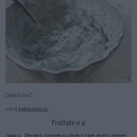
Dobrú chuť!
zdroj:
takprosto.cc
Prečítajte si aj
Dôverujte si, rozprávajte sa a užívajte si: 6 tipov, ako mať z intímneho