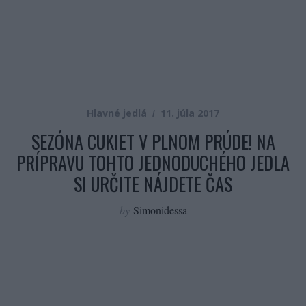
Hlavné jedlá
11. júla 2017
SEZÓNA CUKIET V PLNOM PRÚDE! NA
PRÍPRAVU TOHTO JEDNODUCHÉHO JEDLA
SI URČITE NÁJDETE ČAS
by
Simonidessa