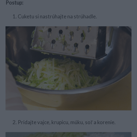
Postup:
Cuketu si nastrúhajte na strúhadle.
Pridajte vajce, krupicu, múku, soľ a korenie.