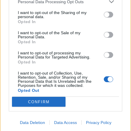
Personal Data Processing Opt Outs
Tento človek si zaslúži obrovský potlesk!
I want to opt-out of the Sharing of my
personal data.
Opted In
I want to opt-out of the Sale of my
Personal Data.
Opted In
I want to opt-out of processing my
Personal Data for Targeted Advertising.
Opted In
I want to opt-out of Collection, Use,
Retention, Sale, and/or Sharing of my
Personal Data that Is Unrelated with the
Purposes for which it was collected.
Opted Out
CONFIRM
Data Deletion
Data Access
Privacy Policy