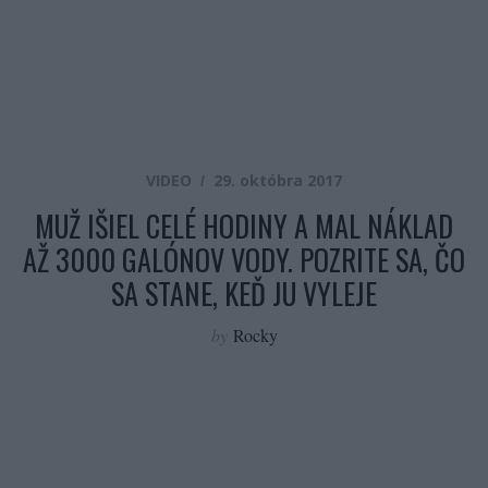
VIDEO
29. októbra 2017
MUŽ IŠIEL CELÉ HODINY A MAL NÁKLAD
AŽ 3000 GALÓNOV VODY. POZRITE SA, ČO
SA STANE, KEĎ JU VYLEJE
by
Rocky