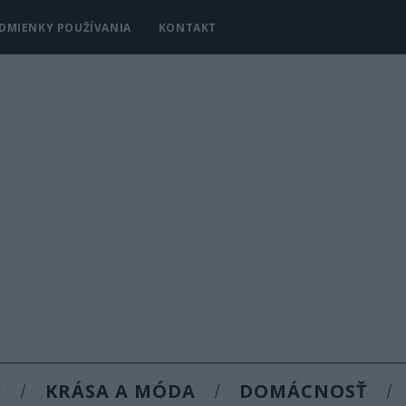
DMIENKY POUŽÍVANIA
KONTAKT
Y
KRÁSA A MÓDA
DOMÁCNOSŤ