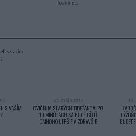
loading...
019
29. mája 2017
10.
EH S VAŠÍM
CVIČENIA STARÝCH TIBEŤANOV: PO
ZADOČ
M?
10 MINÚTACH SA BUDE CÍTIŤ
TÝŽDŇO
OMNOHO LEPŠIE A ZDRAVŠIE
BUDETE