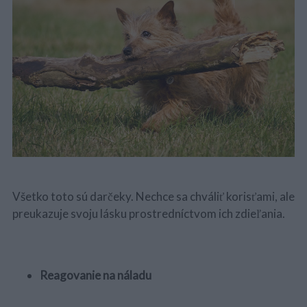
Všetko toto sú darčeky. Nechce sa chváliť korisťami, ale
preukazuje svoju lásku prostredníctvom ich zdieľania.
Reagovanie na náladu