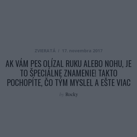
ZVIERATÁ
17. novembra 2017
AK VÁM PES OLÍZAL RUKU ALEBO NOHU, JE
TO ŠPECIÁLNE ZNAMENIE! TAKTO
POCHOPÍTE, ČO TÝM MYSLEL A EŠTE VIAC
by
Rocky