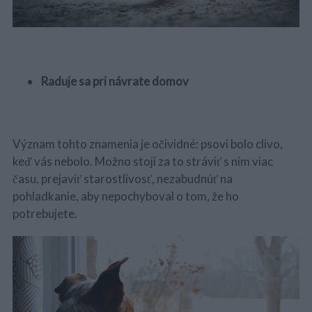
Raduje sa pri návrate domov
Význam tohto znamenia je očividné: psovi bolo clivo,
keď vás nebolo. Možno stojí za to stráviť s ním viac
času, prejaviť starostlivosť, nezabudnúť na
pohladkanie, aby nepochyboval o tom, že ho
potrebujete.