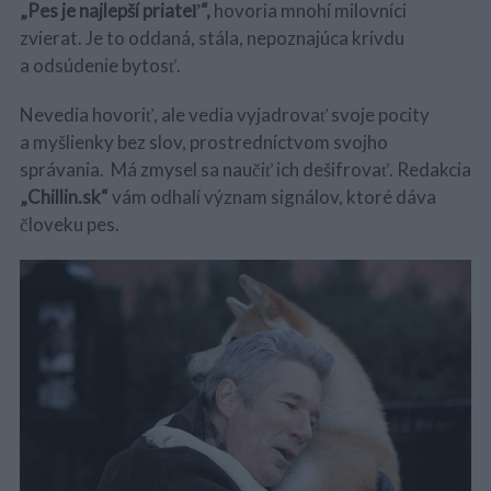
„Pes je najlepší priateľ“,
hovoria mnohí milovníci
zvierat. Je to oddaná, stála, nepoznajúca krivdu
a odsúdenie bytosť.
Nevedia hovoriť, ale vedia vyjadrovať svoje pocity
a myšlienky bez slov, prostredníctvom svojho
správania. Má zmysel sa naučiť ich dešifrovať. Redakcia
„Chillin.sk“
vám odhalí význam signálov, ktoré dáva
človeku pes.