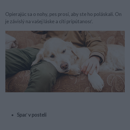
Opierajúc sa o nohy, pes prosí, aby ste ho poláskali. On
je závislý na vašej láske a cíti pripútanosť.
Spať v posteli