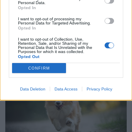
Personal Data.
Čaká pochvalu
Opted In
I want to opt-out of processing my
Personal Data for Targeted Advertising.
Opted In
Ak niečo urobil, zviera čaká na reakciu na skutok. To sa
I want to opt-out of Collection, Use,
prejavuje rôznymi spôsobmi. Znamená to však len to, že
Retention, Sale, and/or Sharing of my
Personal Data that Is Unrelated with the
ste pre neho najdôležitejšou osobou a pes je pripravený
Purposes for which it was collected.
opraviť svoje správanie na základe vášho hodnotenia.
Opted Out
CONFIRM
Data Deletion
Data Access
Privacy Policy