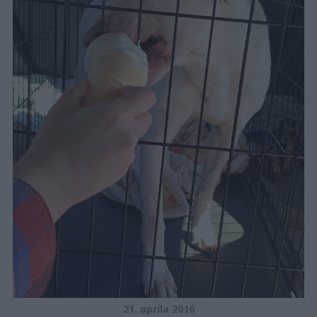
21. apríla 2016