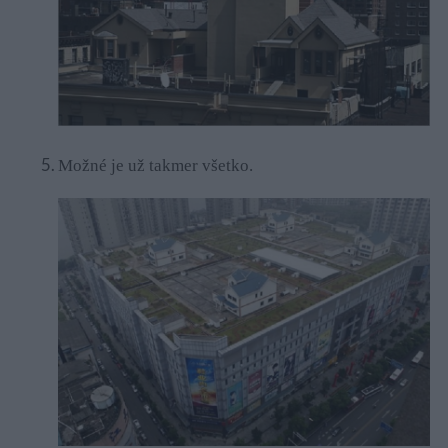
Možné je už takmer všetko.