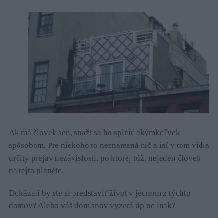
Ak má človek sen, snaží sa ho splniť akýmkoľvek
spôsobom. Pre niekoho to neznamená nič a iní v tom vidia
určitý prejav nezávislosti, po ktorej túži nejeden človek
na tejto planéte.
Dokázali by ste si predstaviť život v jednom z týchto
domov? Alebo váš dom snov vyzerá úplne inak?