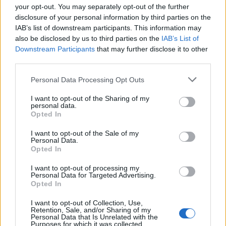
your opt-out. You may separately opt-out of the further
disclosure of your personal information by third parties on the
IAB’s list of downstream participants. This information may
also be disclosed by us to third parties on the
IAB’s List of
Downstream Participants
that may further disclose it to other
third parties.
Personal Data Processing Opt Outs
I want to opt-out of the Sharing of my
personal data.
Opted In
I want to opt-out of the Sale of my
Personal Data.
Opted In
I want to opt-out of processing my
Personal Data for Targeted Advertising.
Opted In
I want to opt-out of Collection, Use,
Retention, Sale, and/or Sharing of my
Personal Data that Is Unrelated with the
Dom LoftCube od architekta Wernera Aisslingera.
Purposes for which it was collected.