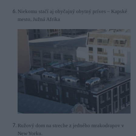
Niekomu stačí aj obyčajný obytný príves – Kapské
mesto, Južná Afrika
Ružový dom na streche z jedného mrakodrapov v
New Yorku.