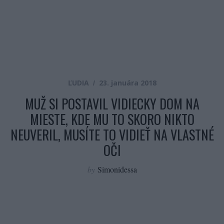
ĽUDIA
23. januára 2018
MUŽ SI POSTAVIL VIDIECKY DOM NA
MIESTE, KDE MU TO SKORO NIKTO
NEUVERIL, MUSÍTE TO VIDIEŤ NA VLASTNÉ
OČI
by
Simonidessa