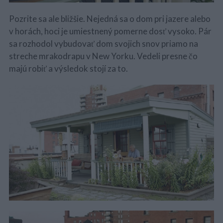
Pozrite sa ale bližšie. Nejedná sa o dom pri jazere alebo
v horách, hoci je umiestnený pomerne dosť vysoko. Pár
sa rozhodol vybudovať dom svojich snov priamo na
streche mrakodrapu v New Yorku. Vedeli presne čo
majú robiť a výsledok stojí za to.