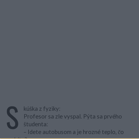
S
kúška z fyziky:
Profesor sa zle vyspal. Pýta sa prvého
študenta:
– Idete autobusom a je hrozné teplo, čo