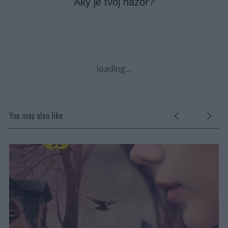
Aký je tvoj názor?
loading...
You may also like