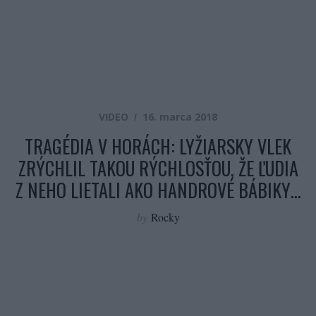
VIDEO
16. marca 2018
TRAGÉDIA V HORÁCH: LYŽIARSKY VLEK
ZRÝCHLIL TAKOU RÝCHLOSŤOU, ŽE ĽUDIA
Z NEHO LIETALI AKO HANDROVÉ BÁBIKY…
by
Rocky