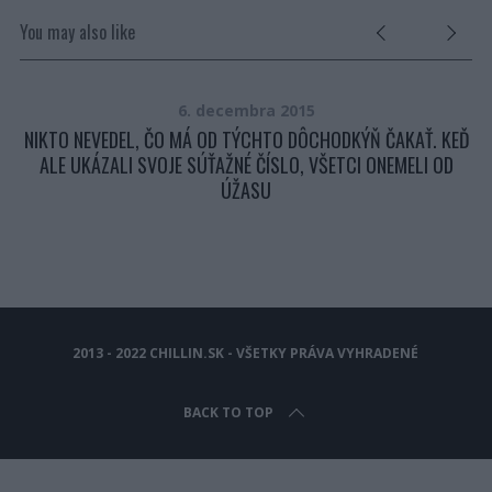
You may also like
6. decembra 2015
NIKTO NEVEDEL, ČO MÁ OD TÝCHTO DÔCHODKÝŇ ČAKAŤ. KEĎ
ALE UKÁZALI SVOJE SÚŤAŽNÉ ČÍSLO, VŠETCI ONEMELI OD
ÚŽASU
2013 - 2022 CHILLIN.SK - VŠETKY PRÁVA VYHRADENÉ
BACK TO TOP