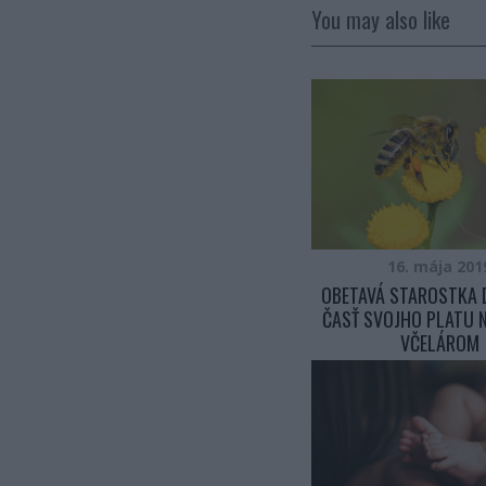
You may also like
16. mája 201
OBETAVÁ STAROSTKA 
ČASŤ SVOJHO PLATU 
VČELÁROM