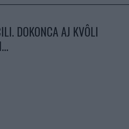
LI. DOKONCA AJ KVÔLI
I…