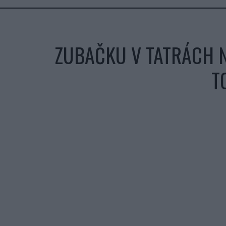
ZUBAČKU V TATRÁCH N
T