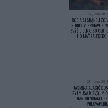
12. júna 201
ROBIA SI SRANDU ZO
RODIČOV. PRÍDAVOK NA
ZVÝŠIL LEN O 60 CENT
HO MAŤ ZA TOĽKO 
28. júna 201
JASMINA ALAGIČ DO
RYTMUSA K SVOJIM 
NARODENINÁM OBR
PREKVAPENIE