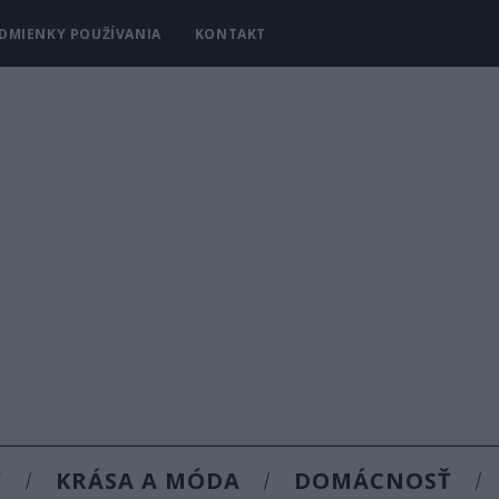
DMIENKY POUŽÍVANIA
KONTAKT
Y
KRÁSA A MÓDA
DOMÁCNOSŤ