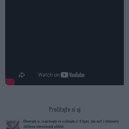
Prečítajte si aj
Dôverujte si, rozprávajte sa a užívajte si: 6 tipov, ako mať z intímneho
zblíženia intenzívnejší pôžitok