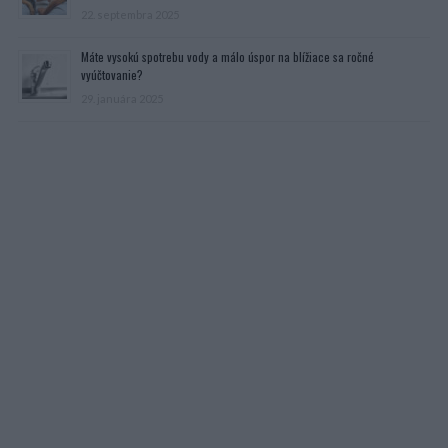
22. septembra 2025
Máte vysokú spotrebu vody a málo úspor na blížiace sa ročné
vyúčtovanie?
29. januára 2025