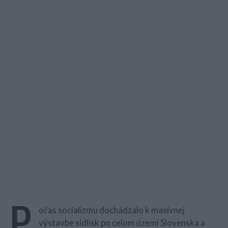
P
očas socializmu dochádzalo k masívnej
výstavbe sídlisk po celom území Slovenska a