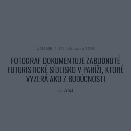
UMENIE
17. februára 2016
FOTOGRAF DOKUMENTUJE ZABUDNUTÉ
FUTURISTICKÉ SÍDLISKO V PARÍŽI, KTORÉ
VYZERÁ AKO Z BUDÚCNOSTI
by
Abel