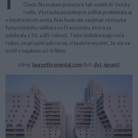
Čiech. Na malom priestore tak vedeli žiť tisícky
rodín. Výstavba podobných sídlisk prebiehala aj
v iných kútoch sveta. Nás bude ale zaujímať výstavba
futuristického sídliska vo Francúzsku, ktorá sa
odohrala v 50. a 80. rokoch. Tieto sídliska majú veľa
rokov, no pri pohľade na ne, si budete myslieť, že ste sa
ocitli v nejakom sci-fi filme.
zdroj:
laurentkronental.com
(h/t:
dyt
,
ignant
)