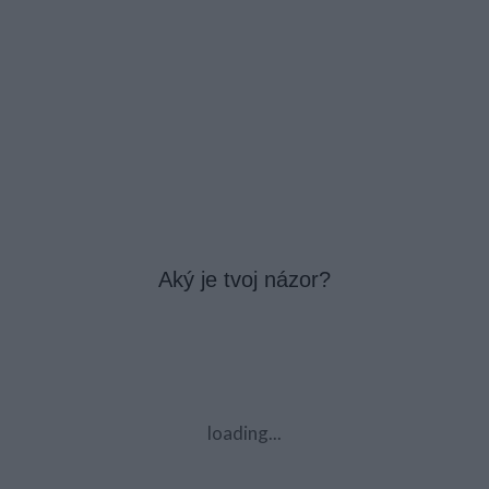
Aký je tvoj názor?
loading...