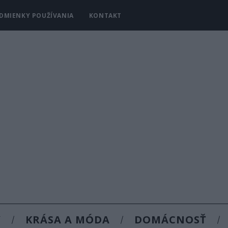
DMIENKY POUŽÍVANIA
KONTAKT
Y
KRÁSA A MÓDA
DOMÁCNOSŤ