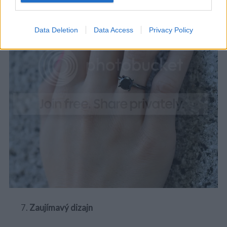
Data Deletion
Data Access
Privacy Policy
Zaujímavý dizajn