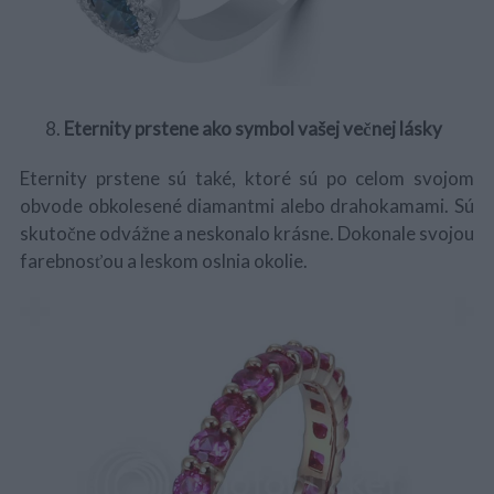
Eternity prstene ako symbol vašej večnej lásky
Eternity prstene sú také, ktoré sú po celom svojom
obvode obkolesené diamantmi alebo drahokamami. Sú
skutočne odvážne a neskonalo krásne. Dokonale svojou
farebnosťou a leskom oslnia okolie.