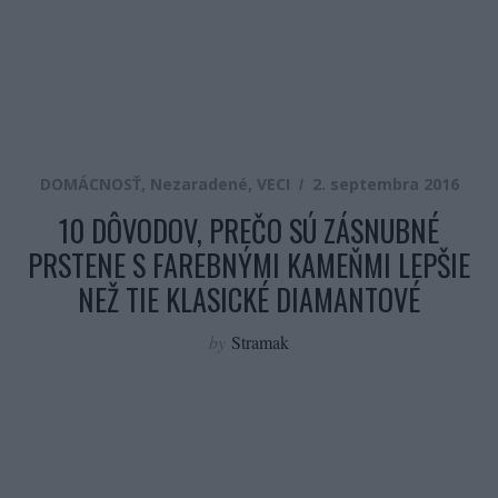
DOMÁCNOSŤ
,
Nezaradené
,
VECI
2. septembra 2016
10 DÔVODOV, PREČO SÚ ZÁSNUBNÉ
PRSTENE S FAREBNÝMI KAMEŇMI LEPŠIE
NEŽ TIE KLASICKÉ DIAMANTOVÉ
by
Stramak