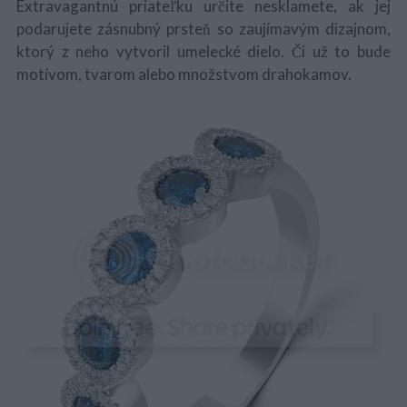
Extravagantnú priateľku určite nesklamete, ak jej
podarujete zásnubný prsteň so zaujímavým dizajnom,
ktorý z neho vytvoril umelecké dielo. Či už to bude
motívom, tvarom alebo množstvom drahokamov.