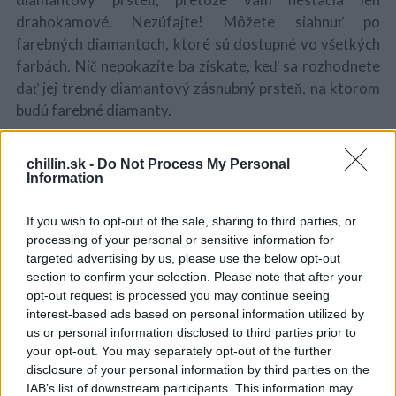
drahokamové. Nezúfajte! Môžete siahnuť po
farebných diamantoch, ktoré sú dostupné vo všetkých
farbách. Nič nepokazíte ba získate, keď sa rozhodnete
dať jej trendy diamantový zásnubný prsteň, na ktorom
budú farebné diamanty.
chillin.sk -
Do Not Process My Personal
Information
If you wish to opt-out of the sale, sharing to third parties, or
processing of your personal or sensitive information for
targeted advertising by us, please use the below opt-out
section to confirm your selection. Please note that after your
opt-out request is processed you may continue seeing
interest-based ads based on personal information utilized by
us or personal information disclosed to third parties prior to
your opt-out. You may separately opt-out of the further
disclosure of your personal information by third parties on the
IAB’s list of downstream participants. This information may