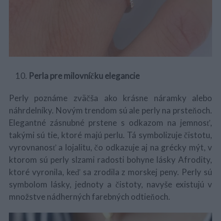
Perla pre milovníčku elegancie
Perly poznáme zväčša ako krásne náramky alebo
náhrdelníky. Novým trendom sú ale perly na prsteňoch.
Elegantné zásnubné prstene s odkazom na jemnosť,
takými sú tie, ktoré majú perlu. Tá symbolizuje čistotu,
vyrovnanosť a lojalitu, čo odkazuje aj na grécky mýt, v
ktorom sú perly slzami radosti bohyne lásky Afrodity,
ktoré vyronila, keď sa zrodila z morskej peny. Perly sú
symbolom lásky, jednoty a čistoty, navyše existujú v
množstve nádherných farebných odtieňoch.