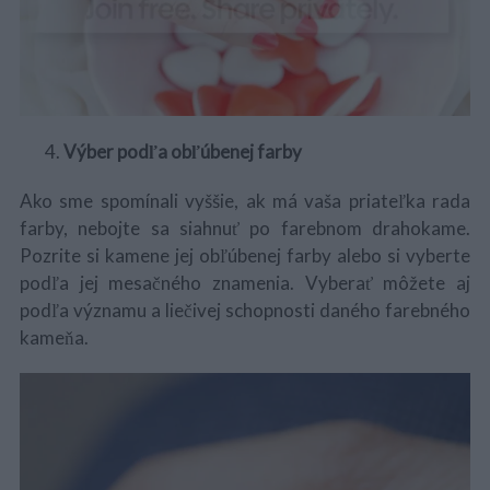
Výber podľa obľúbenej farby
Ako sme spomínali vyššie, ak má vaša priateľka rada
farby, nebojte sa siahnuť po farebnom drahokame.
Pozrite si kamene jej obľúbenej farby alebo si vyberte
podľa jej mesačného znamenia. Vyberať môžete aj
podľa významu a liečivej schopnosti daného farebného
kameňa.