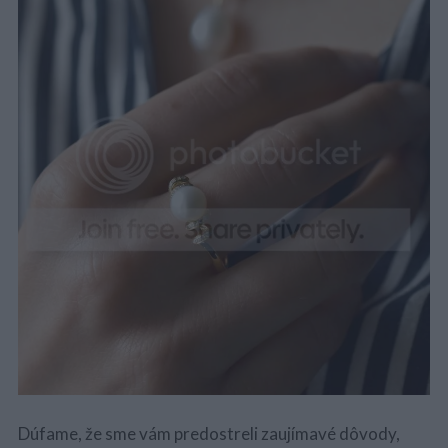
Dúfame, že sme vám predostreli zaujímavé dôvody,