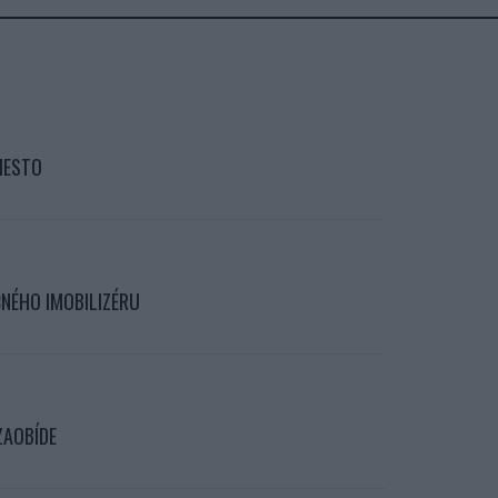
IESTO
ČNÉHO IMOBILIZÉRU
ZAOBÍDE