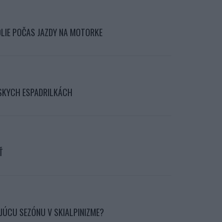
DLIE POČAS JAZDY NA MOTORKE
SKYCH ESPADRILKÁCH
Ť
JÚCU SEZÓNU V SKIALPINIZME?