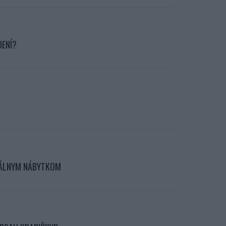
DENÍ?
KÁLNYM NÁBYTKOM