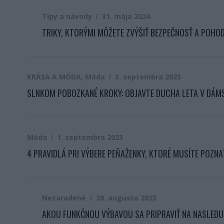
Tipy a návody
31. mája 2024
TRIKY, KTORÝMI MÔŽETE ZVÝŠIŤ BEZPEČNOSŤ A POHO
KRÁSA A MÓDA
,
Móda
3. septembra 2023
SLNKOM POBOZKANÉ KROKY: OBJAVTE DUCHA LETA V DÁM
Móda
1. septembra 2023
4 PRAVIDLÁ PRI VÝBERE PEŇAŽENKY, KTORÉ MUSÍTE POZNA
Nezaradené
28. augusta 2023
AKOU FUNKČNOU VÝBAVOU SA PRIPRAVIŤ NA NASLEDU