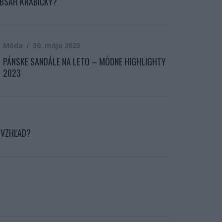
OBSAH KRABIČKY?
Móda
30. mája 2023
PÁNSKE SANDÁLE NA LETO – MÓDNE HIGHLIGHTY
2023
 VZHĽAD?