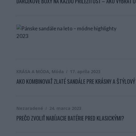
DARČEKOVÉ BOXY NA KAŽDÚ PRÍLEŽITOSŤ – AKO VYBRAŤ 
KRÁSA A MÓDA
,
Móda
17. apríla 2023
AKO KOMBINOVAŤ ZLATÉ SANDÁLE PRE KRÁSNY A ŠTÝLOVÝ
Nezaradené
24. marca 2023
PREČO ZVOLIŤ NABÍJACIE BATÉRIE PRED KLASICKÝMI?