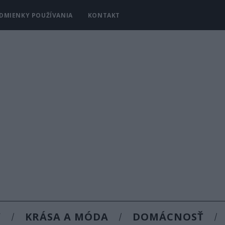
DMIENKY POUŽÍVANIA
KONTAKT
Y
KRÁSA A MÓDA
DOMÁCNOSŤ