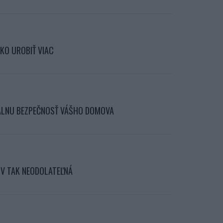
KO UROBIŤ VIAC
TÁLNU BEZPEČNOSŤ VÁŠHO DOMOVA
OV TAK NEODOLATEĽNÁ