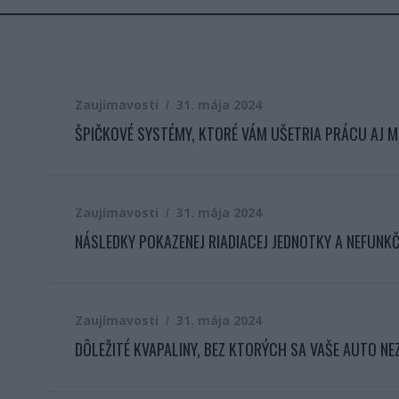
Zaujímavosti
31. mája 2024
ŠPIČKOVÉ SYSTÉMY, KTORÉ VÁM UŠETRIA PRÁCU AJ M
Zaujímavosti
31. mája 2024
NÁSLEDKY POKAZENEJ RIADIACEJ JEDNOTKY A NEFUNK
Zaujímavosti
31. mája 2024
DÔLEŽITÉ KVAPALINY, BEZ KTORÝCH SA VAŠE AUTO NE