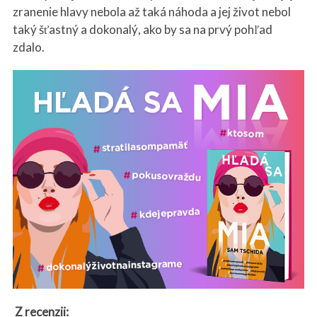
zranenie hlavy nebola až taká náhoda a jej život nebol
taký šťastný a dokonalý, ako by sa na prvý pohľad
zdalo.
Z recenzii: