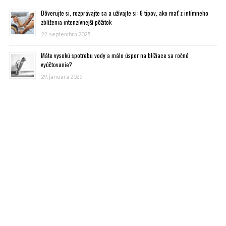
Dôverujte si, rozprávajte sa a užívajte si: 6 tipov, ako mať z intímneho
zblíženia intenzívnejší pôžitok
22. septembra 2025
Máte vysokú spotrebu vody a málo úspor na blížiace sa ročné
vyúčtovanie?
29. januára 2025