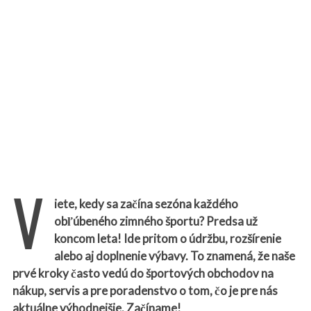
V
iete, kedy sa začína sezóna každého
obľúbeného zimného športu? Predsa už
koncom leta! Ide pritom o údržbu, rozšírenie
alebo aj doplnenie výbavy. To znamená, že naše
prvé kroky často vedú do športových obchodov na
nákup, servis a pre poradenstvo o tom, čo je pre nás
aktuálne výhodnejšie. Začíname!