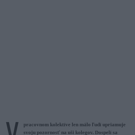
V
pracovnom kolektíve len málo ľudí upriamuje
svoju pozornosť na uši kolegov. Dospelí sa