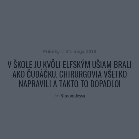
Príbehy
31. mája 2018
V ŠKOLE JU KVÔLI ELFSKÝM UŠIAM BRALI
AKO ČUDÁČKU. CHIRURGOVIA VŠETKO
NAPRAVILI A TAKTO TO DOPADLO!
by
Simonidessa