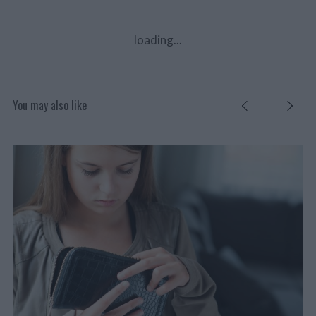
loading...
You may also like
R