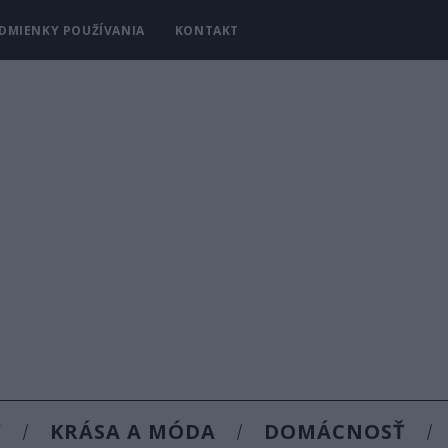
DMIENKY POUŽÍVANIA
KONTAKT
Y
KRÁSA A MÓDA
DOMÁCNOSŤ