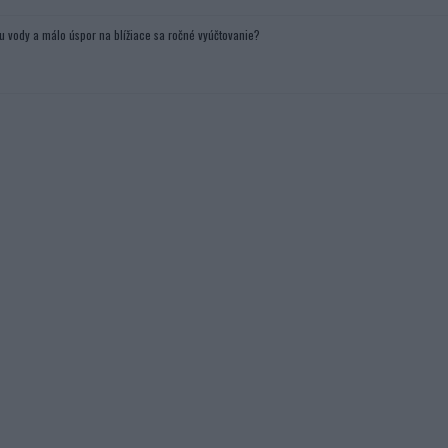
u vody a málo úspor na blížiace sa ročné vyúčtovanie?