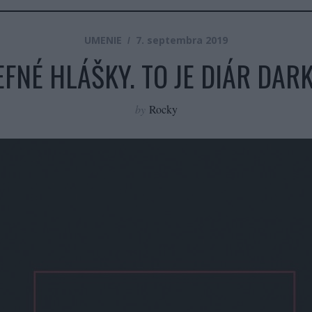
UMENIE
7. septembra 2019
EFNÉ HLÁŠKY. TO JE DIÁR DARK
by
Rocky