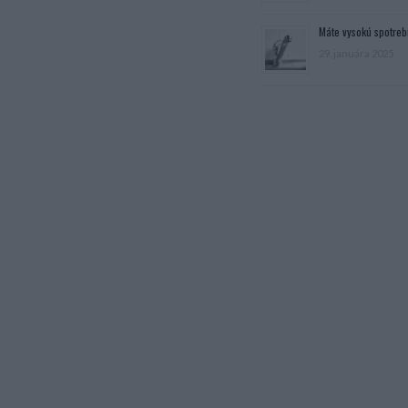
Máte vysokú spotreb
29. januára 2025