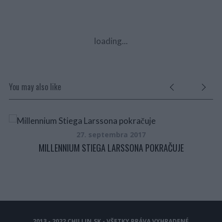
loading...
You may also like
27. septembra 2017
MILLENNIUM STIEGA LARSSONA POKRAČUJE
2013 - 2022 CHILLIN.SK - VŠETKY PRÁVA VYHRADENÉ