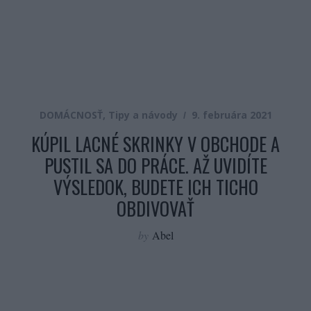
DOMÁCNOSŤ
,
Tipy a návody
9. februára 2021
KÚPIL LACNÉ SKRINKY V OBCHODE A
PUSTIL SA DO PRÁCE. AŽ UVIDÍTE
VÝSLEDOK, BUDETE ICH TICHO
OBDIVOVAŤ
by
Abel