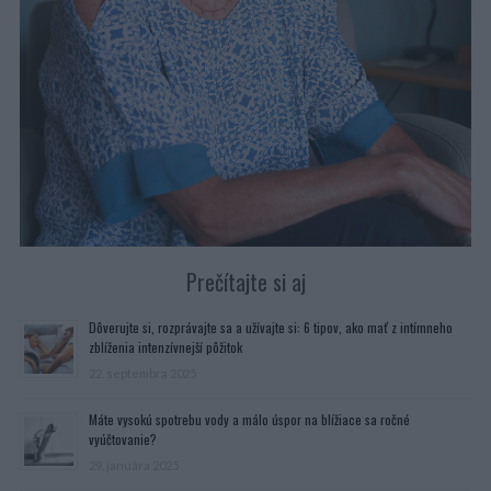
Prečítajte si aj
Dôverujte si, rozprávajte sa a užívajte si: 6 tipov, ako mať z intímneho
zblíženia intenzívnejší pôžitok
22. septembra 2025
Máte vysokú spotrebu vody a málo úspor na blížiace sa ročné
vyúčtovanie?
29. januára 2025