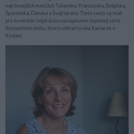
najrôznejších mestách Talianska, Francúzska, Belgicka,
Španielska, Dánska a Švajčiarska. Tieto cesty sa stali
pre ňu neskôr inšpiráciou na napísanie úspešnej série
Romantické úteky, ktorú odštartovala Kaviareň v
Kodani.