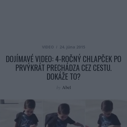
VIDEO
24. júna 2015
DOJÍMAVÉ VIDEO: 4-ROČNÝ CHLAPČEK PO
PRVÝKRÁT PRECHÁDZA CEZ CESTU.
DOKÁŽE TO?
by
Abel