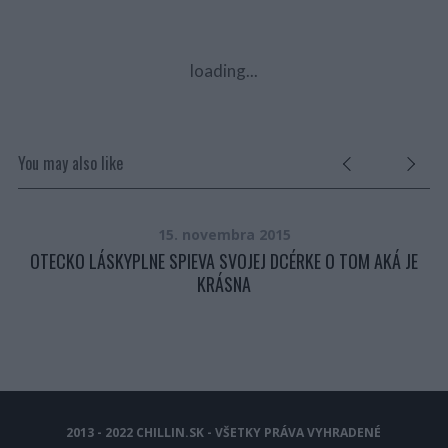
loading...
You may also like
15. novembra 2015
OTECKO LÁSKYPLNE SPIEVA SVOJEJ DCÉRKE O TOM AKÁ JE
KRÁSNA
2013 - 2022 CHILLIN.SK - VŠETKY PRÁVA VYHRADENÉ