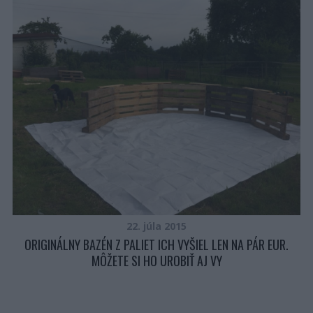
M
22. júla 2015
ORIGINÁLNY BAZÉN Z PALIET ICH VYŠIEL LEN NA PÁR EUR.
MÔŽETE SI HO UROBIŤ AJ VY