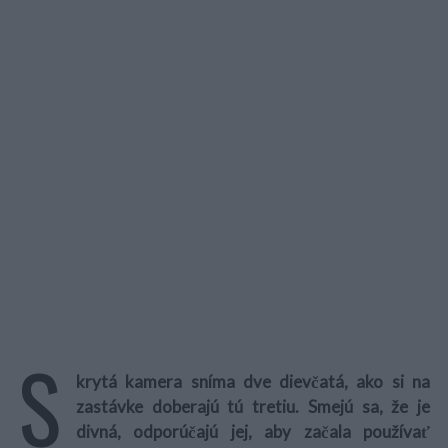
S
krytá kamera sníma dve dievčatá, ako si na
zastávke doberajú tú tretiu. Smejú sa, že je
divná, odporúčajú jej, aby začala používať