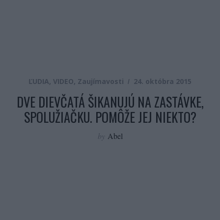
ĽUDIA
,
VIDEO
,
Zaujímavosti
24. októbra 2015
DVE DIEVČATÁ ŠIKANUJÚ NA ZASTÁVKE,
SPOLUŽIAČKU. POMÔŽE JEJ NIEKTO?
by
Abel