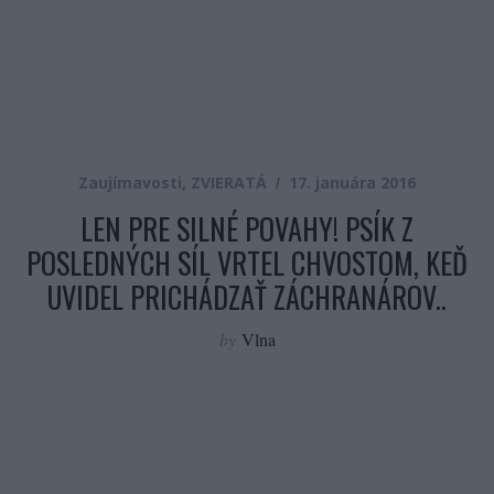
Zaujímavosti
,
ZVIERATÁ
17. januára 2016
LEN PRE SILNÉ POVAHY! PSÍK Z
POSLEDNÝCH SÍL VRTEL CHVOSTOM, KEĎ
UVIDEL PRICHÁDZAŤ ZÁCHRANÁROV..
by
Vlna