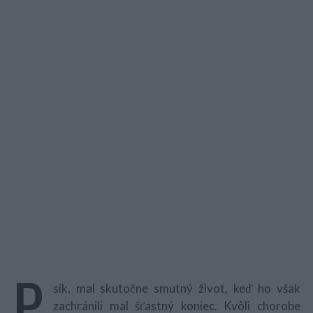
P
sík, mal skutočne smutný život, keď ho však
zachránili mal šťastný koniec. Kvôli chorobe