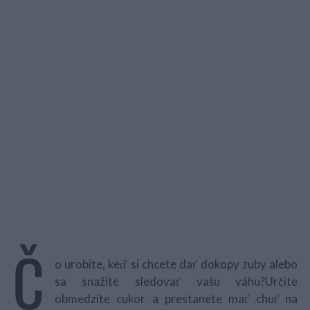
Č
o urobíte, keď si chcete dať dokopy zuby alebo
sa snažíte sledovať vašu váhu?Určite
obmedzíte cukor a prestanete mať chuť na