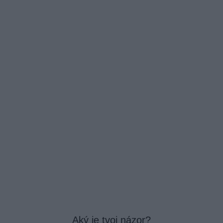
Aký je tvoj názor?