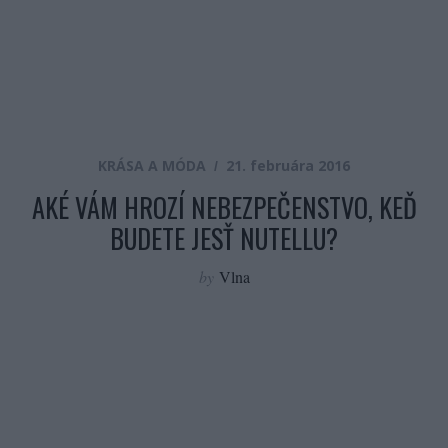
KRÁSA A MÓDA
21. februára 2016
AKÉ VÁM HROZÍ NEBEZPEČENSTVO, KEĎ
BUDETE JESŤ NUTELLU?
by
Vlna