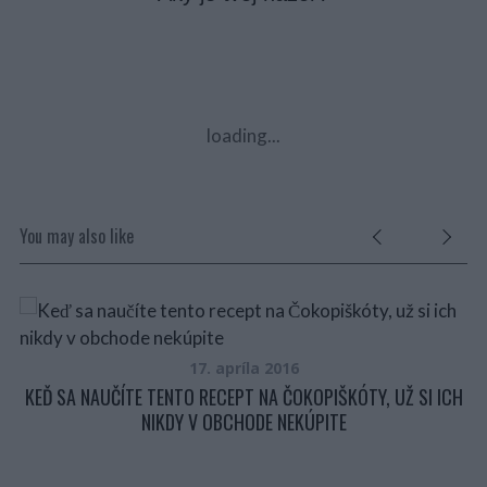
loading...
You may also like
Z
17. apríla 2016
KEĎ SA NAUČÍTE TENTO RECEPT NA ČOKOPIŠKÓTY, UŽ SI ICH
NIKDY V OBCHODE NEKÚPITE