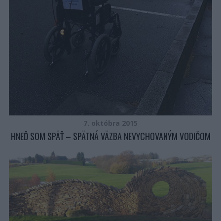
7. októbra 2015
HNEĎ SOM SPÄŤ – SPÄTNÁ VÄZBA NEVYCHOVANÝM VODIČOM