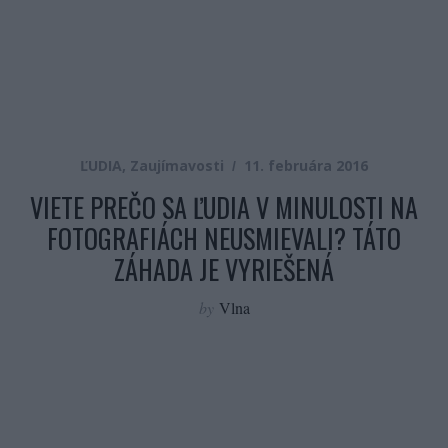
ĽUDIA
,
Zaujímavosti
11. februára 2016
VIETE PREČO SA ĽUDIA V MINULOSTI NA
FOTOGRAFIÁCH NEUSMIEVALI? TÁTO
ZÁHADA JE VYRIEŠENÁ
by
Vlna