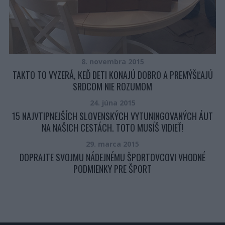
8. novembra 2015
TAKTO TO VYZERÁ, KEĎ DETI KONAJÚ DOBRO A PREMÝŠĽAJÚ
SRDCOM NIE ROZUMOM
24. júna 2015
15 NAJVTIPNEJŠÍCH SLOVENSKÝCH VYTUNINGOVANÝCH ÁUT
NA NAŠICH CESTÁCH. TOTO MUSÍŠ VIDIEŤ!
29. marca 2015
DOPRAJTE SVOJMU NÁDEJNÉMU ŠPORTOVCOVI VHODNÉ
PODMIENKY PRE ŠPORT