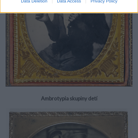
Data Deletion
Data Access
Privacy Policy
Ambrotypia skupiny detí