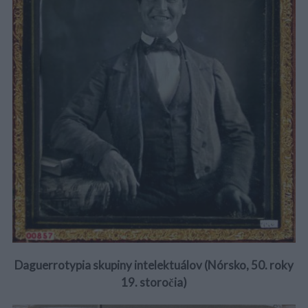
Daguerrotypia skupiny intelektuálov (Nórsko, 50. roky
19. storočia)