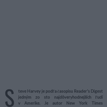
S
teve Harvey je podľa časopisu Reader’s Digest
jedným zo sto najdôveryhodnejších ľudí
v Amerike. Je autor New York Times