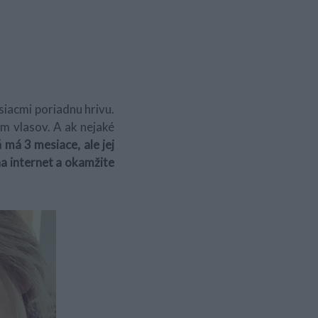
esiacmi poriadnu hrivu.
m vlasov. A ak nejaké
á má 3 mesiace, ale jej
na internet a okamžite