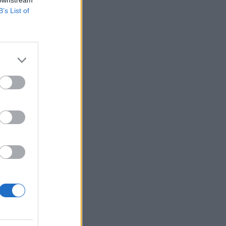
 downstream
B’s List of