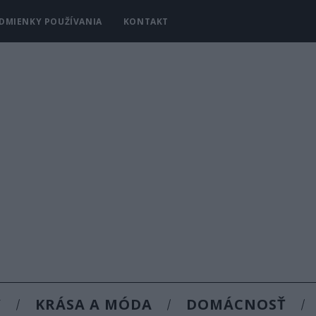
DMIENKY POUŽÍVANIA
KONTAKT
Y
KRÁSA A MÓDA
DOMÁCNOSŤ