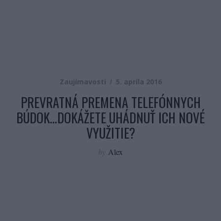
Zaujímavosti
5. apríla 2016
PREVRATNÁ PREMENA TELEFÓNNYCH
BÚDOK…DOKÁŽETE UHÁDNUŤ ICH NOVÉ
VYUŽITIE?
by
Alex