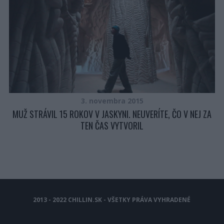
ET
R
3. novembra 2015
MUŽ STRÁVIL 15 ROKOV V JASKYNI. NEUVERÍTE, ČO V NEJ ZA
TEN ČAS VYTVORIL
2013 - 2022 CHILLIN.SK - VŠETKY PRÁVA VYHRADENÉ