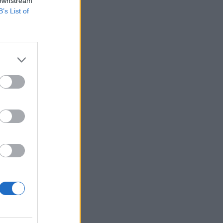
 downstream
B’s List of