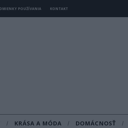
DMIENKY POUŽÍVANIA
KONTAKT
Y
KRÁSA A MÓDA
DOMÁCNOSŤ