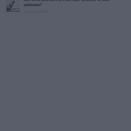
vyúčtovanie?
29. januára 2025