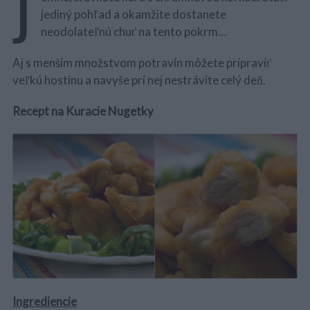
J
jediný pohľad a okamžite dostanete
neodolateľnú chuť na tento pokrm…
Aj s menším množstvom potravín môžete pripraviť
veľkú hostinu a navyše pri nej nestrávite celý deň.
Recept na Kuracie Nugetky
Ingrediencie