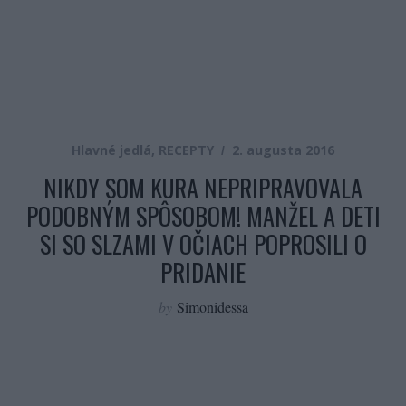
Hlavné jedlá
,
RECEPTY
2. augusta 2016
NIKDY SOM KURA NEPRIPRAVOVALA
PODOBNÝM SPÔSOBOM! MANŽEL A DETI
SI SO SLZAMI V OČIACH POPROSILI O
PRIDANIE
by
Simonidessa