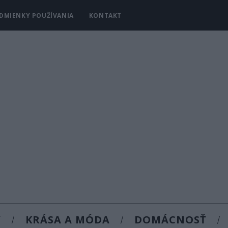
DMIENKY POUŽÍVANIA
KONTAKT
Y
KRÁSA A MÓDA
DOMÁCNOSŤ