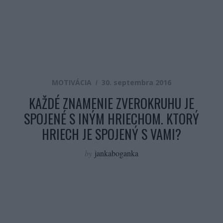
MOTIVÁCIA
30. septembra 2016
KAŽDÉ ZNAMENIE ZVEROKRUHU JE
SPOJENÉ S INÝM HRIECHOM. KTORÝ
HRIECH JE SPOJENÝ S VAMI?
by
jankaboganka