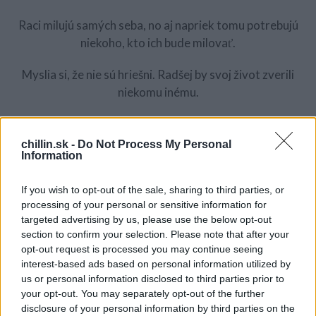
Raci milujú samých seba, no aj napriek tomu potrebujú
niekoho, kto ich bude milovať.
S
e
Myslia si, že nie sú hriešni. Radšej by svoj život zverili
a
niekomu inému.
r
c
h
f
chillin.sk -
Do Not Process My Personal
o
Information
r
:
If you wish to opt-out of the sale, sharing to third parties, or
processing of your personal or sensitive information for
targeted advertising by us, please use the below opt-out
section to confirm your selection. Please note that after your
opt-out request is processed you may continue seeing
interest-based ads based on personal information utilized by
us or personal information disclosed to third parties prior to
Kozorožec + Chamtivosť
your opt-out. You may separately opt-out of the further
disclosure of your personal information by third parties on the