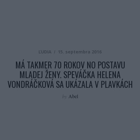
ĽUDIA
15. septembra 2016
MÁ TAKMER 70 ROKOV NO POSTAVU
MLADEJ ŽENY. SPEVÁČKA HELENA
VONDRÁČKOVÁ SA UKÁZALA V PLAVKÁCH
by
Abel